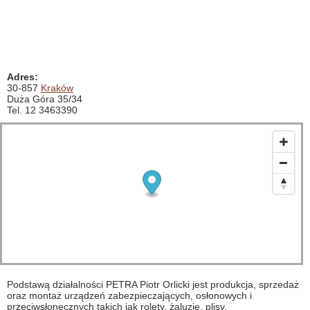
Adres:
30-857
Kraków
Duża Góra 35/34
Tel. 12 3463390
Podstawą działalności PETRA Piotr Orlicki jest produkcja, sprzedaż
oraz montaż urządzeń zabezpieczających, osłonowych i
przeciwsłonecznych takich jak rolety, żaluzje, plisy.