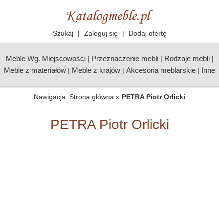
Szukaj
|
Zaloguj się
|
Dodaj ofertę
Meble Wg. Miejscowości
Przeznaczenie mebli
Rodzaje mebli
|
|
|
Meble z materiałów
Meble z krajów
Akcesoria meblarskie
Inne
|
|
|
Nawigacja:
Strona główna
»
PETRA Piotr Orlicki
PETRA Piotr Orlicki