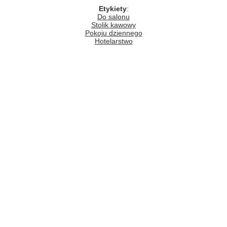
Etykiety
:
Do salonu
Stolik kawowy
Pokoju dziennego
Hotelarstwo