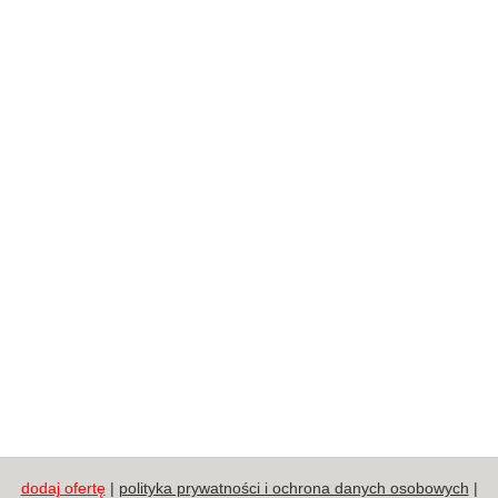
dodaj ofertę
|
polityka prywatności i ochrona danych osobowych
|