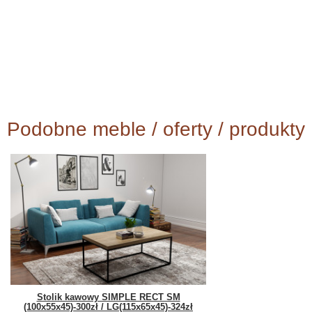
Podobne meble / oferty / produkty
Stolik kawowy SIMPLE RECT SM
(100x55x45)-300zł / LG(115x65x45)-324zł