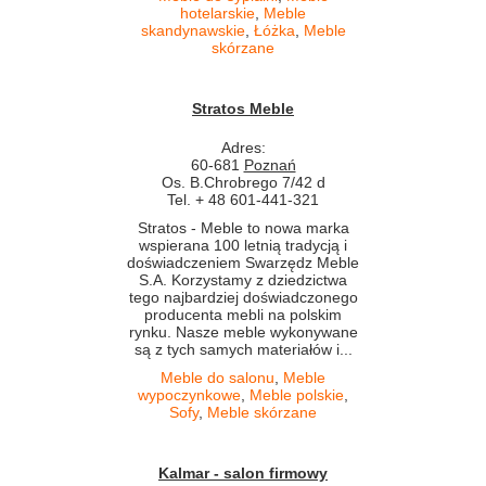
hotelarskie
,
Meble
skandynawskie
,
Łóżka
,
Meble
skórzane
Stratos Meble
Adres:
60-681
Poznań
Os. B.Chrobrego 7/42 d
Tel. + 48 601-441-321
Stratos - Meble to nowa marka
wspierana 100 letnią tradycją i
doświadczeniem Swarzędz Meble
S.A. Korzystamy z dziedzictwa
tego najbardziej doświadczonego
producenta mebli na polskim
rynku. Nasze meble wykonywane
są z tych samych materiałów i...
Meble do salonu
,
Meble
wypoczynkowe
,
Meble polskie
,
Sofy
,
Meble skórzane
Kalmar - salon firmowy