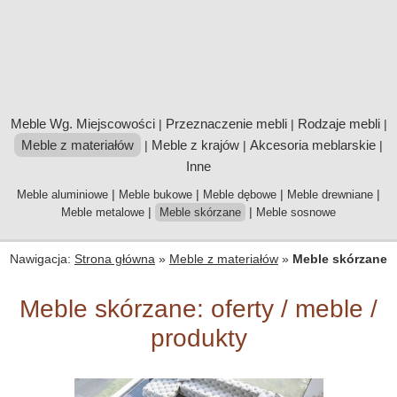
Meble Wg. Miejscowości
Przeznaczenie mebli
Rodzaje mebli
|
|
|
Meble z materiałów
Meble z krajów
Akcesoria meblarskie
|
|
|
Inne
|
|
|
|
Meble aluminiowe
Meble bukowe
Meble dębowe
Meble drewniane
|
|
Meble metalowe
Meble skórzane
Meble sosnowe
Nawigacja:
Strona główna
»
Meble z materiałów
»
Meble skórzane
Meble skórzane: oferty / meble /
produkty