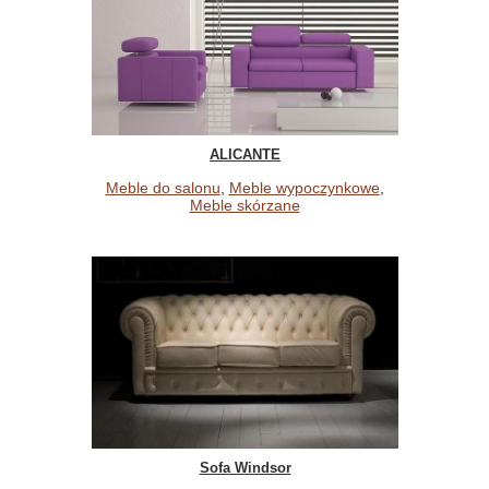
ALICANTE
Meble do salonu
,
Meble wypoczynkowe
,
Meble skórzane
Sofa Windsor