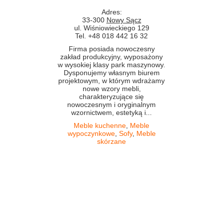
Adres:
33-300
Nowy Sącz
ul. Wiśniowieckiego 129
Tel. +48 018 442 16 32
Firma posiada nowoczesny
zakład produkcyjny, wyposażony
w wysokiej klasy park maszynowy.
Dysponujemy własnym biurem
projektowym, w którym wdrażamy
nowe wzory mebli,
charakteryzujące się
nowoczesnym i oryginalnym
wzornictwem, estetyką i...
Meble kuchenne
,
Meble
wypoczynkowe
,
Sofy
,
Meble
skórzane