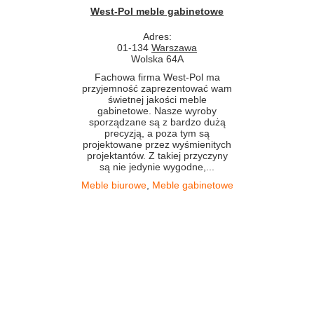
West-Pol meble gabinetowe
Adres:
01-134
Warszawa
Wolska 64A
Fachowa firma West-Pol ma
przyjemność zaprezentować wam
świetnej jakości meble
gabinetowe. Nasze wyroby
sporządzane są z bardzo dużą
precyzją, a poza tym są
projektowane przez wyśmienitych
projektantów. Z takiej przyczyny
są nie jedynie wygodne,...
Meble biurowe
,
Meble gabinetowe