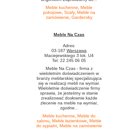
Meble kuchenne
,
Meble
pokojowe
,
Szafy
,
Meble na
zamówienie
,
Garderoby
Meble Na Czas
Adres:
03-187
Warszawa
Maciejewskiego 3 lok. U4
Tel. 22 245 06 05
Meble Na Czas - firma z
wieloletnim doświadczeniem w
branży meblarskiej specjalizująca
się w realizacji mebli na wymiar.
Wieloletnie doświadczenie firmy
sprawia, że jesteśmy w stanie
zrealizować dosłownie każde
zlecenie na meble na wymiar,
zgodne...
Meble kuchenne
,
Meble do
salonu
,
Meble łazienkowe
,
Meble
do sypialni
,
Meble na zamówienie