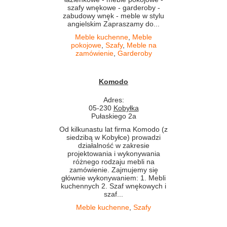
szafy wnękowe - garderoby -
zabudowy wnęk - meble w stylu
angielskim Zapraszamy do...
Meble kuchenne
,
Meble
pokojowe
,
Szafy
,
Meble na
zamówienie
,
Garderoby
Komodo
Adres:
05-230
Kobyłka
Pułaskiego 2a
Od kilkunastu lat firma Komodo (z
siedzibą w Kobyłce) prowadzi
działalność w zakresie
projektowania i wykonywania
różnego rodzaju mebli na
zamówienie. Zajmujemy się
głównie wykonywaniem: 1. Mebli
kuchennych 2. Szaf wnękowych i
szaf...
Meble kuchenne
,
Szafy