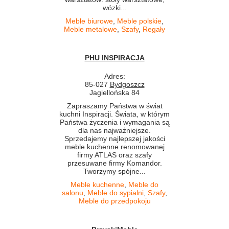
wózki...
Meble biurowe
,
Meble polskie
,
Meble metalowe
,
Szafy
,
Regały
PHU INSPIRACJA
Adres:
85-027
Bydgoszcz
Jagiellońska 84
Zapraszamy Państwa w świat
kuchni Inspiracji. Świata, w którym
Państwa życzenia i wymagania są
dla nas najważniejsze.
Sprzedajemy najlepszej jakości
meble kuchenne renomowanej
firmy ATLAS oraz szafy
przesuwane firmy Komandor.
Tworzymy spójne...
Meble kuchenne
,
Meble do
salonu
,
Meble do sypialni
,
Szafy
,
Meble do przedpokoju