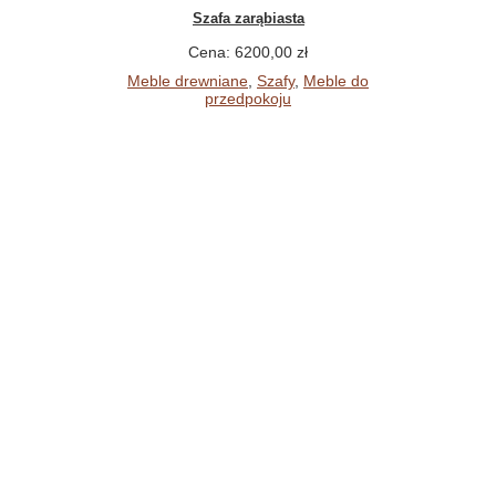
Szafa zarąbiasta
Cena: 6200,00 zł
Meble drewniane
,
Szafy
,
Meble do
przedpokoju