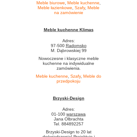
Meble biurowe
,
Meble kuchenne
,
Meble łazienkowe
,
Szafy
,
Meble
na zamówienie
Meble kuchenne Klimas
Adres:
97-500
Radomsko
M. Dąbrowskiej 99
Nowoczesne i klasyczne meble
kuchenne na indywidualne
zamówienia.
Meble kuchenne
,
Szafy
,
Meble do
przedpokoju
Brzyski-Design
Adres:
01-100
warszawa
Jana Olbrachta
Tel. 884892257
Brzyski-Design to 20 lat
doświadczenia! Projektuje i