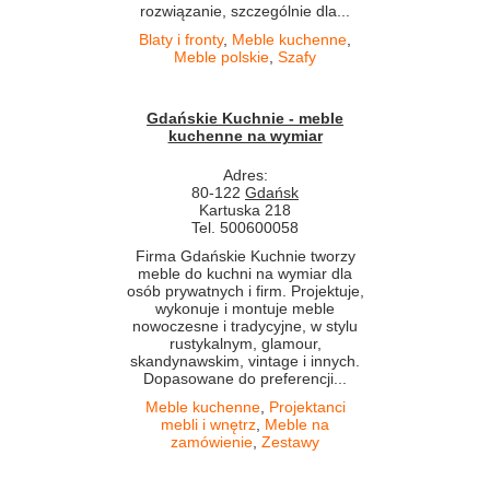
rozwiązanie, szczególnie dla...
Blaty i fronty
,
Meble kuchenne
,
Meble polskie
,
Szafy
Gdańskie Kuchnie - meble
kuchenne na wymiar
Adres:
80-122
Gdańsk
Kartuska 218
Tel. 500600058
Firma Gdańskie Kuchnie tworzy
meble do kuchni na wymiar dla
osób prywatnych i firm. Projektuje,
wykonuje i montuje meble
nowoczesne i tradycyjne, w stylu
rustykalnym, glamour,
skandynawskim, vintage i innych.
Dopasowane do preferencji...
Meble kuchenne
,
Projektanci
mebli i wnętrz
,
Meble na
zamówienie
,
Zestawy