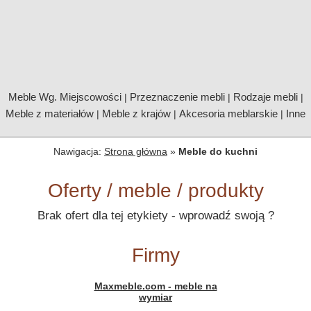
Meble Wg. Miejscowości
Przeznaczenie mebli
Rodzaje mebli
|
|
|
Meble z materiałów
Meble z krajów
Akcesoria meblarskie
Inne
|
|
|
Nawigacja:
Strona główna
»
Meble do kuchni
Oferty / meble / produkty
Brak ofert dla tej etykiety - wprowadź swoją ?
Firmy
Maxmeble.com - meble na
wymiar