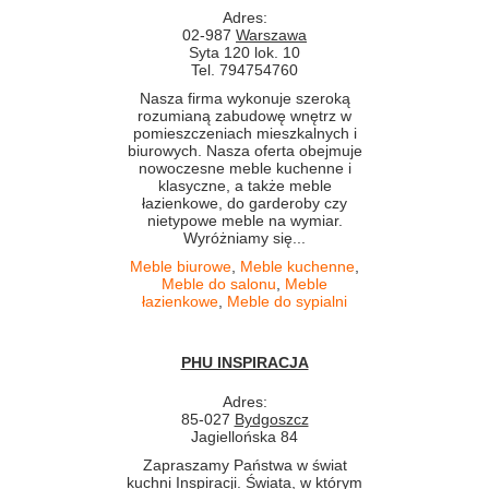
Adres:
02-987
Warszawa
Syta 120 lok. 10
Tel. 794754760
Nasza firma wykonuje szeroką
rozumianą zabudowę wnętrz w
pomieszczeniach mieszkalnych i
biurowych. Nasza oferta obejmuje
nowoczesne meble kuchenne i
klasyczne, a także meble
łazienkowe, do garderoby czy
nietypowe meble na wymiar.
Wyróżniamy się...
Meble biurowe
,
Meble kuchenne
,
Meble do salonu
,
Meble
łazienkowe
,
Meble do sypialni
PHU INSPIRACJA
Adres:
85-027
Bydgoszcz
Jagiellońska 84
Zapraszamy Państwa w świat
kuchni Inspiracji. Świata, w którym